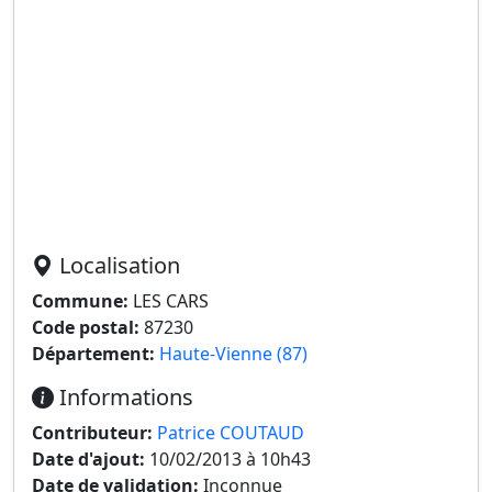
Localisation
Commune:
LES CARS
Code postal:
87230
Département:
Haute-Vienne (87)
Informations
Contributeur:
Patrice COUTAUD
Date d'ajout:
10/02/2013 à 10h43
Date de validation:
Inconnue