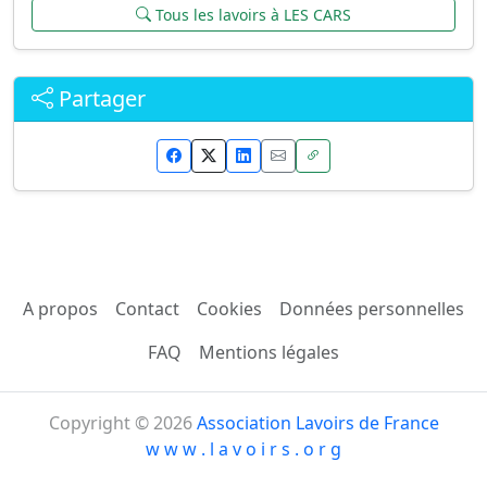
Tous les lavoirs à LES CARS
Partager
A propos
Contact
Cookies
Données personnelles
FAQ
Mentions légales
Copyright © 2026
Association Lavoirs de France
w w w . l a v o i r s . o r g