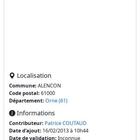
Localisation
Commune:
ALENCON
Code postal:
61000
Département:
Orne (61)
Informations
Contributeur:
Patrice COUTAUD
Date d'ajout:
16/02/2013 à 10h44
Date de validation:
Inconnue