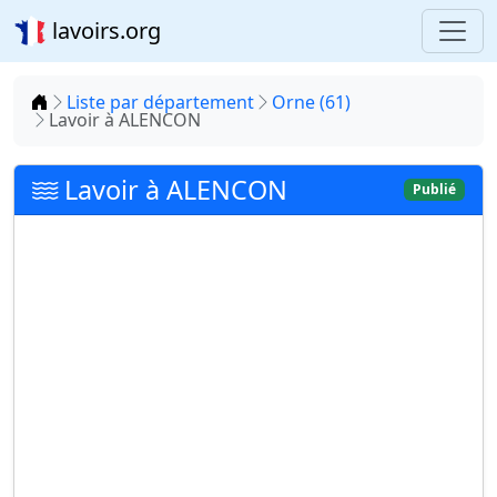
lavoirs.org
Accueil
Liste par département
Orne (61)
Lavoir à ALENCON
Lavoir à ALENCON
Publié