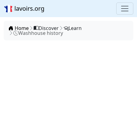
lavoirs.org
Home
Discover
Learn
Washhouse history