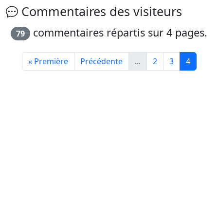
Commentaires des visiteurs
commentaires répartis sur 4 pages.
79
« Première
Précédente
...
2
3
4