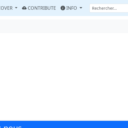
COVER
CONTRIBUTE
INFO
z-nous