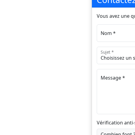
Vous avez une qu
Nom *
Sujet *
Message *
Vérification ant
Combien font 3