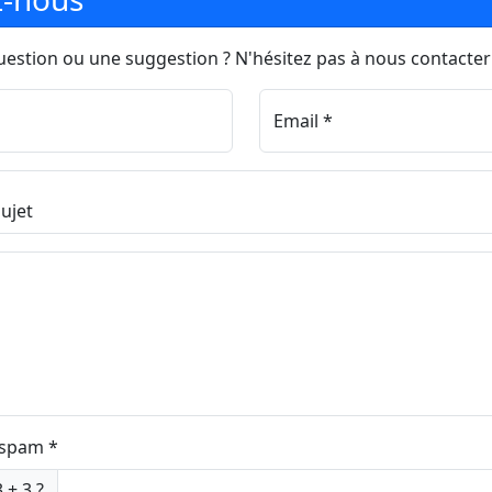
estion ou une suggestion ? N'hésitez pas à nous contacter 
Email *
i-spam *
 + 3 ?