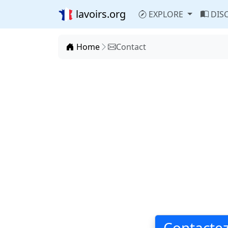
lavoirs.org
EXPLORE
DIS
Home
Contact
Contacte