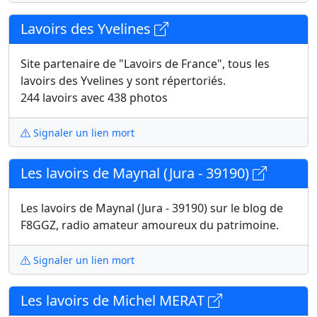
Lavoirs des Yvelines
Site partenaire de "Lavoirs de France", tous les
lavoirs des Yvelines y sont répertoriés.
244 lavoirs avec 438 photos
Signaler un lien mort
Les lavoirs de Maynal (Jura - 39190)
Les lavoirs de Maynal (Jura - 39190) sur le blog de
F8GGZ, radio amateur amoureux du patrimoine.
Signaler un lien mort
Les lavoirs de Michel MERAT