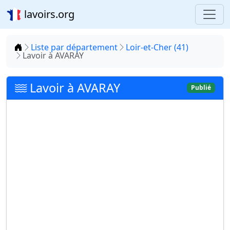
lavoirs.org
Accueil
Liste par département
Loir-et-Cher (41)
Lavoir à AVARAY
Lavoir à AVARAY
Publié