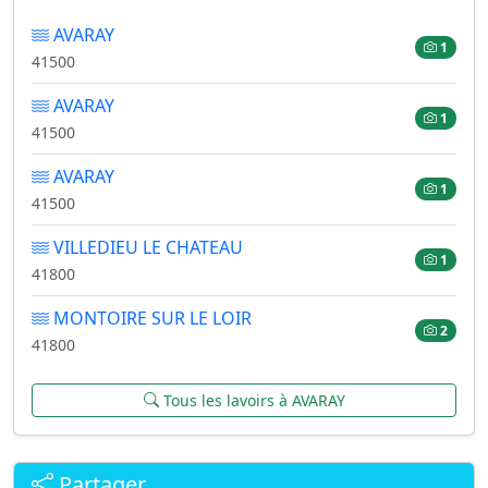
AVARAY
1
41500
AVARAY
1
41500
AVARAY
1
41500
VILLEDIEU LE CHATEAU
1
41800
MONTOIRE SUR LE LOIR
2
41800
Tous les lavoirs à AVARAY
Partager