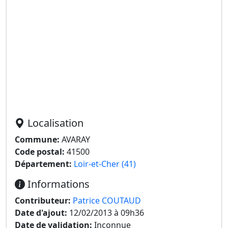
Localisation
Commune:
AVARAY
Code postal:
41500
Département:
Loir-et-Cher (41)
Informations
Contributeur:
Patrice COUTAUD
Date d'ajout:
12/02/2013 à 09h36
Date de validation:
Inconnue