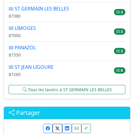
ST GERMAIN LES BELLES
3
87380
LIMOGES
3
87000
PANAZOL
2
87350
ST JEAN LIGOURE
8
87260
Tous les lavoirs à ST GERMAIN LES BELLES
Partager