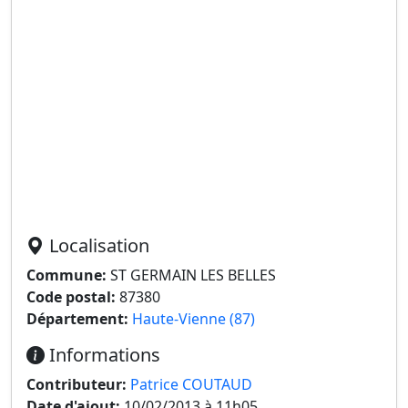
Localisation
Commune:
ST GERMAIN LES BELLES
Code postal:
87380
Département:
Haute-Vienne (87)
Informations
Contributeur:
Patrice COUTAUD
Date d'ajout:
10/02/2013 à 11h05