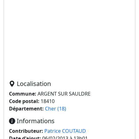
Localisation
Commune:
ARGENT SUR SAULDRE
Code postal:
18410
Département:
Cher (18)
Informations
Contributeur:
Patrice COUTAUD
Date d'ajout:
06/02/2013 à 13h01