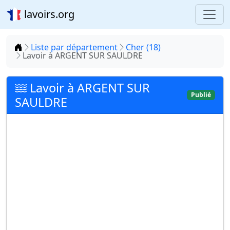
lavoirs.org
Accueil
Liste par département
Cher (18)
Lavoir à ARGENT SUR SAULDRE
Lavoir à ARGENT SUR
Publié
SAULDRE