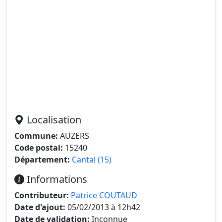
Localisation
Commune:
AUZERS
Code postal:
15240
Département:
Cantal (15)
Informations
Contributeur:
Patrice COUTAUD
Date d'ajout:
05/02/2013 à 12h42
Date de validation:
Inconnue