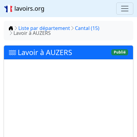
lavoirs.org
Accueil
Liste par département
Cantal (15)
Lavoir à AUZERS
Lavoir à AUZERS
Publié