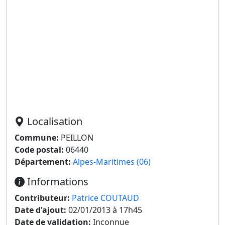
Localisation
Commune:
PEILLON
Code postal:
06440
Département:
Alpes-Maritimes (06)
Informations
Contributeur:
Patrice COUTAUD
Date d'ajout:
02/01/2013 à 17h45
Date de validation:
Inconnue