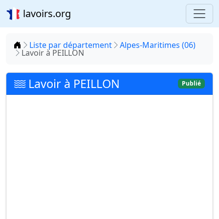
lavoirs.org
Accueil
Liste par département
Alpes-Maritimes (06)
Lavoir à PEILLON
Lavoir à PEILLON
Publié