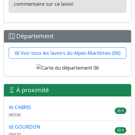
commentaire sur ce lavoir.
Département
Voir tous les lavoirs du Alpes-Maritimes (06)
À proximité
CABRIS
1
06530
GOURDON
1
06620