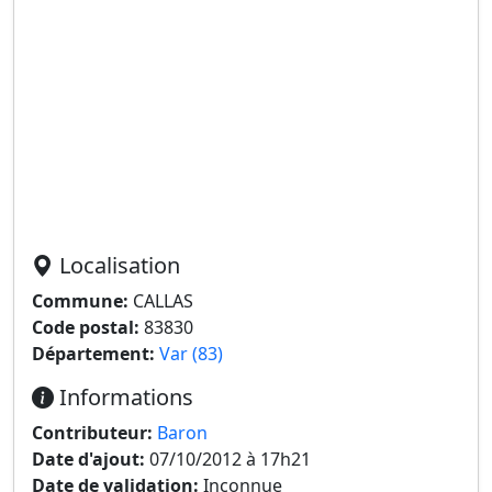
Localisation
Commune:
CALLAS
Code postal:
83830
Département:
Var (83)
Informations
Contributeur:
Baron
Date d'ajout:
07/10/2012 à 17h21
Date de validation:
Inconnue