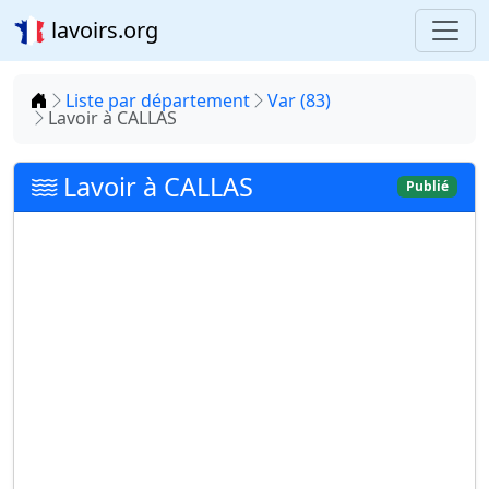
lavoirs.org
Accueil
Liste par département
Var (83)
Lavoir à CALLAS
Lavoir à CALLAS
Publié