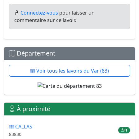
Connectez-vous
pour laisser un
commentaire sur ce lavoir.
Département
Voir tous les lavoirs du Var (83)
À proximité
CALLAS
1
83830