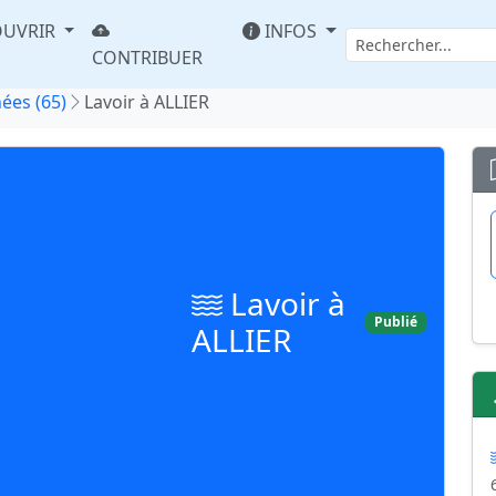
UVRIR
INFOS
CONTRIBUER
ées (65)
Lavoir à ALLIER
Lavoir à
Publié
ALLIER