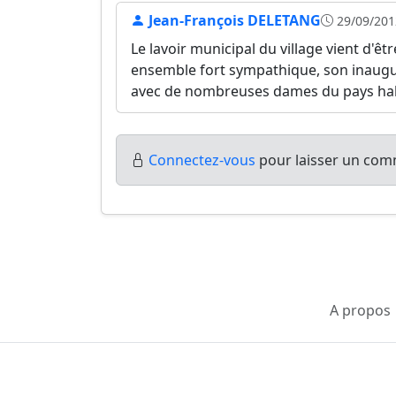
Jean-François DELETANG
29/09/201
Le lavoir municipal du village vient d'ê
ensemble fort sympathique, son inaugura
avec de nombreuses dames du pays habi
Connectez-vous
pour laisser un comm
A propos