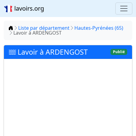
lavoirs.org
Accueil
Liste par département
Hautes-Pyrénées (65)
Lavoir à ARDENGOST
Lavoir à ARDENGOST
Publié