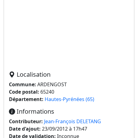
Localisation
Commune:
ARDENGOST
Code postal:
65240
Département:
Hautes-Pyrénées (65)
Informations
Contributeur:
Jean-François DELETANG
Date d'ajout:
23/09/2012 à 17h47
Date de validation:
Inconnue