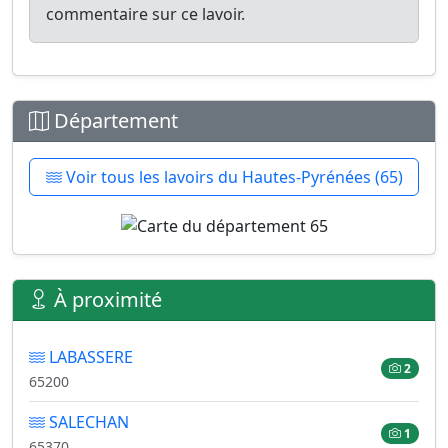
commentaire sur ce lavoir.
Département
Voir tous les lavoirs du Hautes-Pyrénées (65)
À proximité
LABASSERE
2
65200
SALECHAN
1
65370