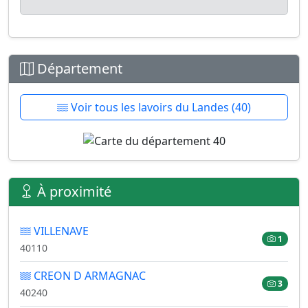
Département
Voir tous les lavoirs du Landes (40)
À proximité
VILLENAVE
1
40110
CREON D ARMAGNAC
3
40240