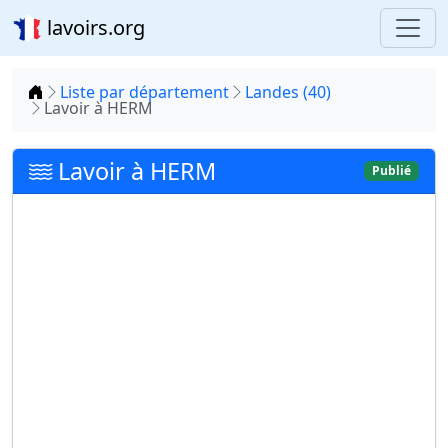
lavoirs.org
Accueil
Liste par département
Landes (40)
Lavoir à HERM
Lavoir à HERM
Publié