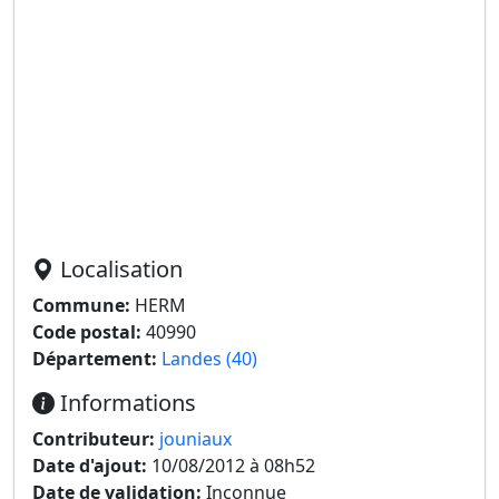
Localisation
Commune:
HERM
Code postal:
40990
Département:
Landes (40)
Informations
Contributeur:
jouniaux
Date d'ajout:
10/08/2012 à 08h52
Date de validation:
Inconnue