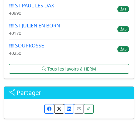
ST PAUL LES DAX
1
40990
ST JULIEN EN BORN
3
40170
SOUPROSSE
3
40250
Tous les lavoirs à HERM
Partager