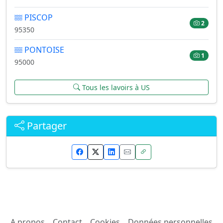
PISCOP
2
95350
PONTOISE
1
95000
Tous les lavoirs à US
Partager
A propos
Contact
Cookies
Données personnelles