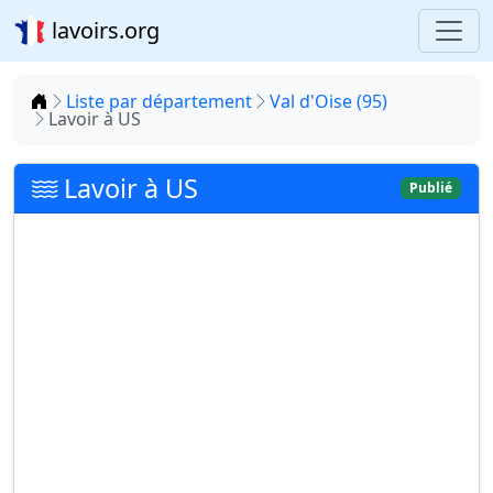
lavoirs.org
Accueil
Liste par département
Val d'Oise (95)
Lavoir à US
Lavoir à US
Publié