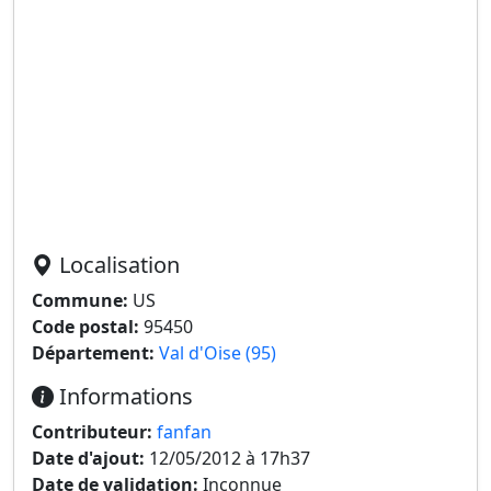
Localisation
Commune:
US
Code postal:
95450
Département:
Val d'Oise (95)
Informations
Contributeur:
fanfan
Date d'ajout:
12/05/2012 à 17h37
Date de validation:
Inconnue