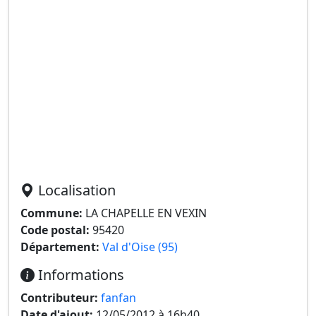
Localisation
Commune:
LA CHAPELLE EN VEXIN
Code postal:
95420
Département:
Val d'Oise (95)
Informations
Contributeur:
fanfan
Date d'ajout:
12/05/2012 à 16h40