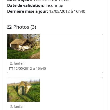
Date de validation:
Inconnue
Dernière mise à jour:
12/05/2012 à 16h40
Photos (3)
fanfan
12/05/2012 à 16h40
fanfan