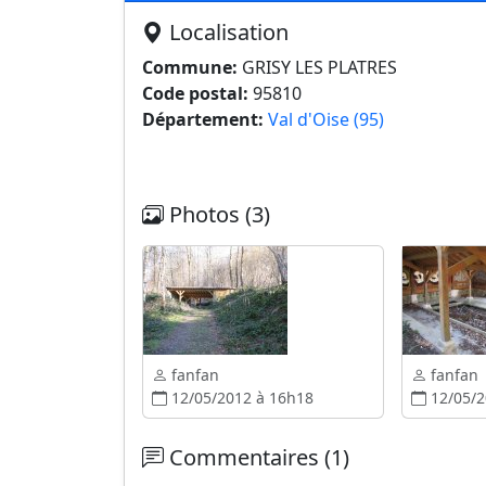
Localisation
Commune:
GRISY LES PLATRES
Code postal:
95810
Département:
Val d'Oise (95)
Photos (3)
fanfan
fanfan
12/05/2012 à 16h18
12/05/2
Commentaires (1)