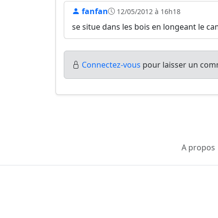
fanfan
12/05/2012 à 16h18
se situe dans les bois en longeant le 
Connectez-vous
pour laisser un comm
A propos