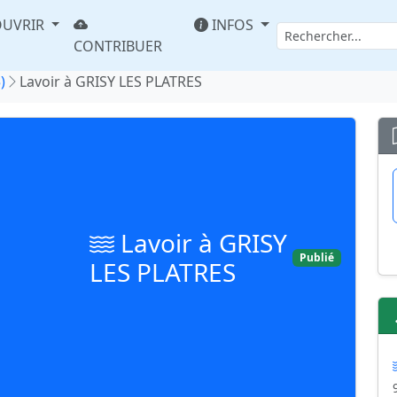
UVRIR
INFOS
CONTRIBUER
)
Lavoir à GRISY LES PLATRES
Lavoir à GRISY
Publié
LES PLATRES