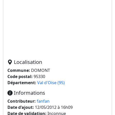
Localisation
Commune:
DOMONT
Code postal:
95330
Département:
Val d'Oise (95)
Informations
Contributeur:
fanfan
Date d'ajout:
12/05/2012 à 16h09
Date de validation:
Inconnue