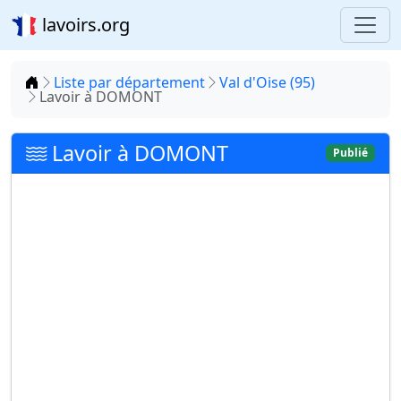
lavoirs.org
Accueil
Liste par département
Val d'Oise (95)
Lavoir à DOMONT
Lavoir à DOMONT
Publié