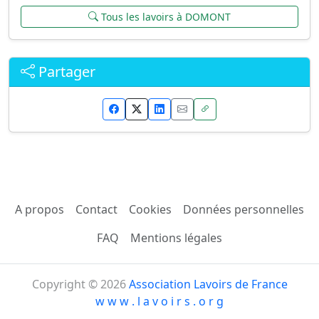
Tous les lavoirs à DOMONT
Partager
A propos
Contact
Cookies
Données personnelles
FAQ
Mentions légales
Copyright © 2026
Association Lavoirs de France
w w w . l a v o i r s . o r g