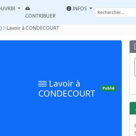
UVRIR
INFOS
CONTRIBUER
)
Lavoir à CONDECOURT
Lavoir à
Publié
CONDECOURT