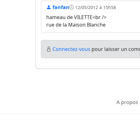
fanfan
12/05/2012 à 15h58
hameau de VILETTE<br />
rue de la Maison Blanche
Connectez-vous
pour laisser un comm
A propos