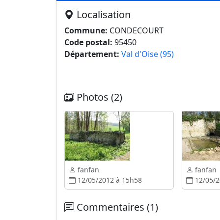
Localisation
Commune:
CONDECOURT
Code postal:
95450
Département:
Val d'Oise (95)
Photos (2)
fanfan
fanfan
12/05/2012 à 15h58
12/05/2
Commentaires (1)