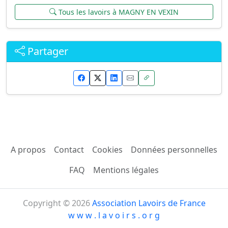
Tous les lavoirs à MAGNY EN VEXIN
Partager
A propos
Contact
Cookies
Données personnelles
FAQ
Mentions légales
Copyright © 2026
Association Lavoirs de France
w w w . l a v o i r s . o r g