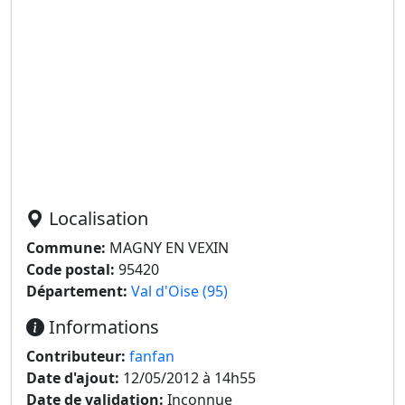
Localisation
Commune:
MAGNY EN VEXIN
Code postal:
95420
Département:
Val d'Oise (95)
Informations
Contributeur:
fanfan
Date d'ajout:
12/05/2012 à 14h55
Date de validation:
Inconnue