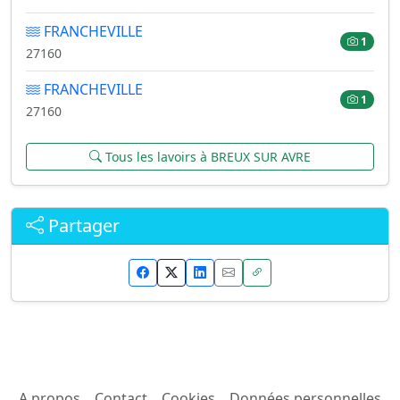
FRANCHEVILLE
1
27160
FRANCHEVILLE
1
27160
Tous les lavoirs à BREUX SUR AVRE
Partager
A propos
Contact
Cookies
Données personnelles