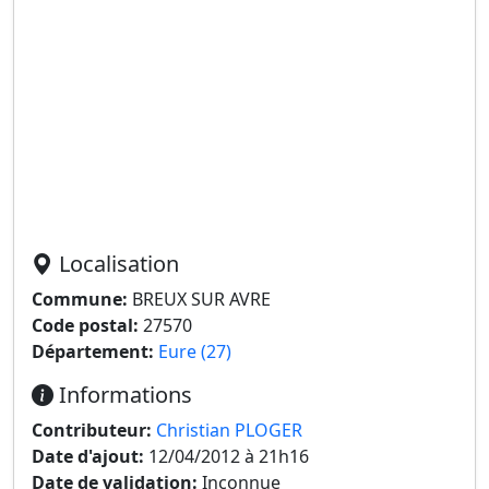
Localisation
Commune:
BREUX SUR AVRE
Code postal:
27570
Département:
Eure (27)
Informations
Contributeur:
Christian PLOGER
Date d'ajout:
12/04/2012 à 21h16
Date de validation:
Inconnue