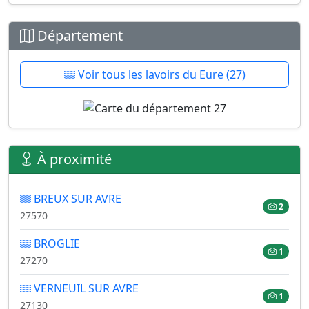
Département
Voir tous les lavoirs du Eure (27)
À proximité
BREUX SUR AVRE
2
27570
BROGLIE
1
27270
VERNEUIL SUR AVRE
1
27130