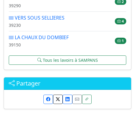
2
39290
VERS SOUS SELLIERES
4
39230
LA CHAUX DU DOMBIEF
1
39150
Tous les lavoirs à SAMPANS
Partager