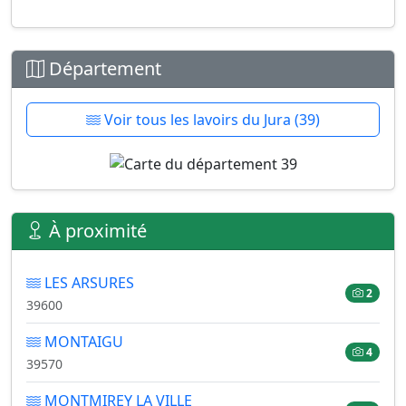
Département
Voir tous les lavoirs du Jura (39)
À proximité
LES ARSURES
2
39600
MONTAIGU
4
39570
MONTMIREY LA VILLE