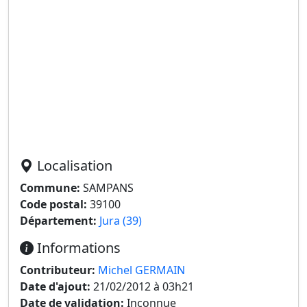
Localisation
Commune:
SAMPANS
Code postal:
39100
Département:
Jura (39)
Informations
Contributeur:
Michel GERMAIN
Date d'ajout:
21/02/2012 à 03h21
Date de validation:
Inconnue