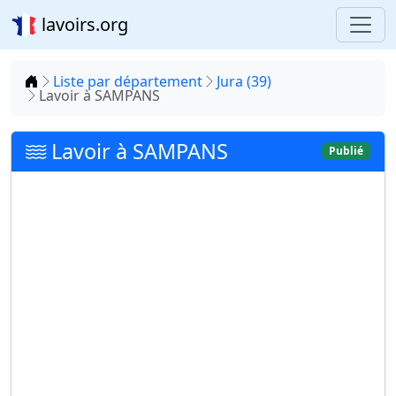
lavoirs.org
Accueil
Liste par département
Jura (39)
Lavoir à SAMPANS
Lavoir à SAMPANS
Publié