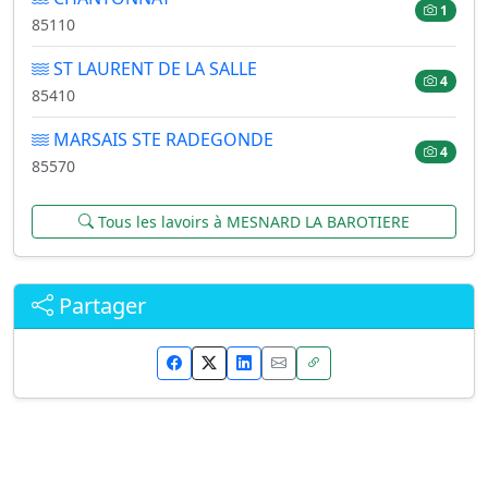
1
85110
ST LAURENT DE LA SALLE
4
85410
MARSAIS STE RADEGONDE
4
85570
Tous les lavoirs à MESNARD LA BAROTIERE
Partager