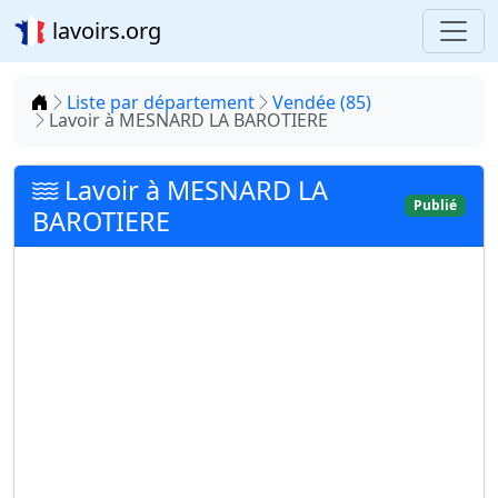
lavoirs.org
Accueil
Liste par département
Vendée (85)
Lavoir à MESNARD LA BAROTIERE
Lavoir à MESNARD LA
Publié
BAROTIERE