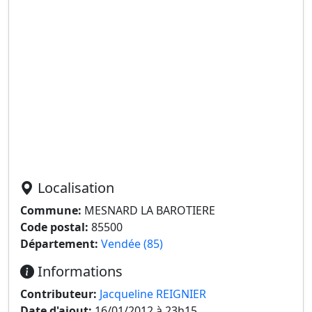
Localisation
Commune:
MESNARD LA BAROTIERE
Code postal:
85500
Département:
Vendée (85)
Informations
Contributeur:
Jacqueline REIGNIER
Date d'ajout:
16/01/2012 à 23h15