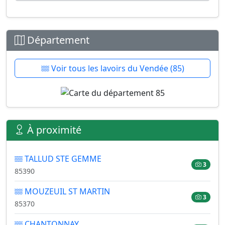
Département
Voir tous les lavoirs du Vendée (85)
À proximité
TALLUD STE GEMME
3
85390
MOUZEUIL ST MARTIN
3
85370
CHANTONNAY