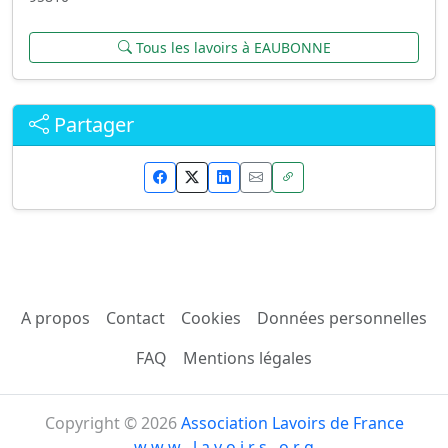
Tous les lavoirs à EAUBONNE
Partager
A propos
Contact
Cookies
Données personnelles
FAQ
Mentions légales
Copyright © 2026
Association Lavoirs de France
w w w . l a v o i r s . o r g