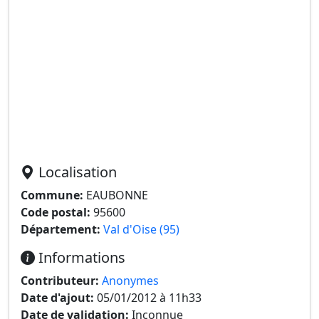
Localisation
Commune:
EAUBONNE
Code postal:
95600
Département:
Val d'Oise (95)
Informations
Contributeur:
Anonymes
Date d'ajout:
05/01/2012 à 11h33
Date de validation:
Inconnue