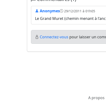
Anonymes
29/12/2011 à 01h05
Le Grand Muret (chemin menant à l'an
Connectez-vous
pour laisser un comm
A propos