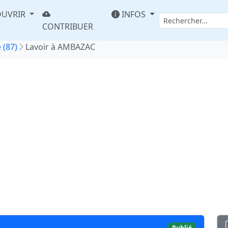
UVRIR
INFOS
CONTRIBUER
 (87)
Lavoir à AMBAZAC
Publié