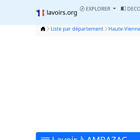
EXPLORER
DECO
lavoirs.org
Accueil
Liste par département
Haute-Vienne
Lavoir à AMBAZAC