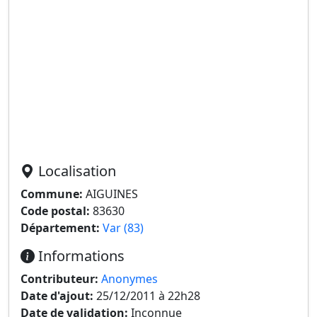
Localisation
Commune:
AIGUINES
Code postal:
83630
Département:
Var (83)
Informations
Contributeur:
Anonymes
Date d'ajout:
25/12/2011 à 22h28
Date de validation:
Inconnue