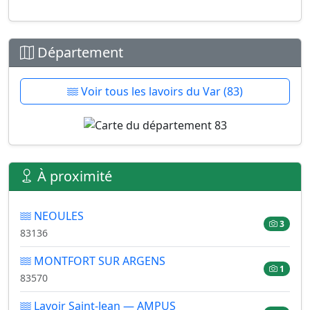
Département
Voir tous les lavoirs du Var (83)
À proximité
NEOULES
3
83136
MONTFORT SUR ARGENS
1
83570
Lavoir Saint-Jean — AMPUS