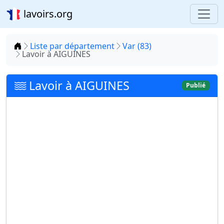
lavoirs.org
Accueil
Liste par département
Var (83)
Lavoir à AIGUINES
Lavoir à AIGUINES
Publié