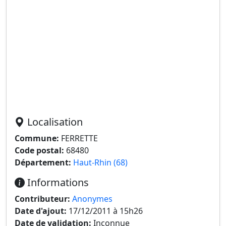
Localisation
Commune:
FERRETTE
Code postal:
68480
Département:
Haut-Rhin (68)
Informations
Contributeur:
Anonymes
Date d'ajout:
17/12/2011 à 15h26
Date de validation:
Inconnue