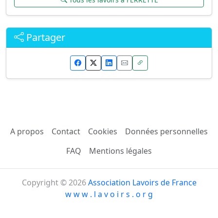
Partager
A propos
Contact
Cookies
Données personnelles
FAQ
Mentions légales
Copyright © 2026
Association Lavoirs de France
w w w . l a v o i r s . o r g