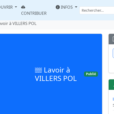
UVRIR
INFOS
CONTRIBUER
avoir à VILLERS POL
Lavoir à
Publié
VILLERS POL