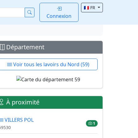
🇫🇷 FR
Connexion
Département
Voir tous les lavoirs du Nord (59)
À proximité
VILLERS POL
1
59530