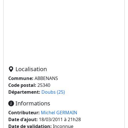
Localisation
Commune:
ABBENANS
Code postal:
25340
Département:
Doubs (25)
Informations
Contributeur:
Michel GERMAIN
Date d'ajout:
18/03/2011 à 21h28
Date de validation:
Inconnue