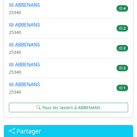
ABBENANS
4
25340
ABBENANS
2
25340
ABBENANS
2
25340
ABBENANS
2
25340
ABBENANS
1
25340
Tous les lavoirs à ABBENANS
Partager