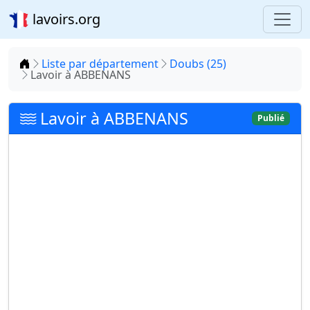
lavoirs.org
Accueil
Liste par département
Doubs (25)
Lavoir à ABBENANS
Lavoir à ABBENANS
Publié