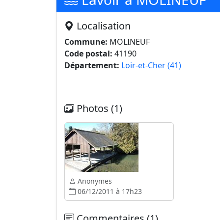
Localisation
Commune:
MOLINEUF
Code postal:
41190
Département:
Loir-et-Cher (41)
Photos (1)
Anonymes
06/12/2011 à 17h23
Commentaires (1)