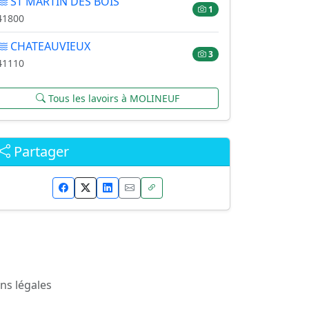
ST MARTIN DES BOIS
1
41800
CHATEAUVIEUX
3
41110
Tous les lavoirs à MOLINEUF
Partager
ns légales