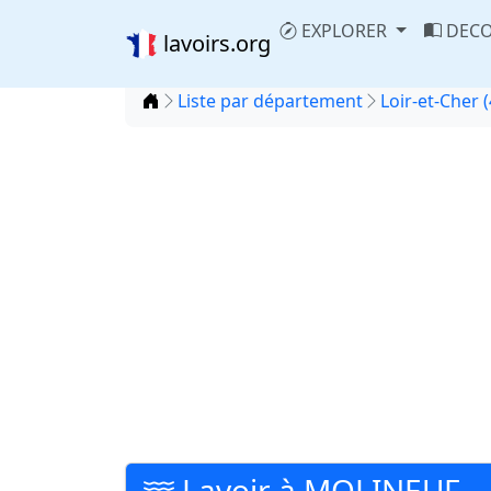
EXPLORER
DECO
lavoirs.org
Accueil
Liste par département
Loir-et-Cher (
Lavoir à MOLINEUF