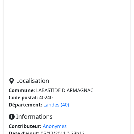
Localisation
Commune:
LABASTIDE D ARMAGNAC
Code postal:
40240
Département:
Landes (40)
Informations
Contributeur:
Anonymes
Date d'ajout:
05/12/2011 à 23h12