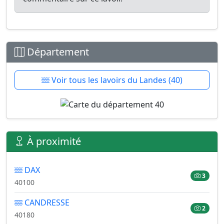
Département
Voir tous les lavoirs du Landes (40)
À proximité
DAX
3
40100
CANDRESSE
2
40180