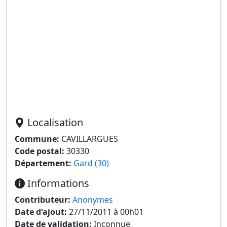
Localisation
Commune:
CAVILLARGUES
Code postal:
30330
Département:
Gard (30)
Informations
Contributeur:
Anonymes
Date d'ajout:
27/11/2011 à 00h01
Date de validation:
Inconnue