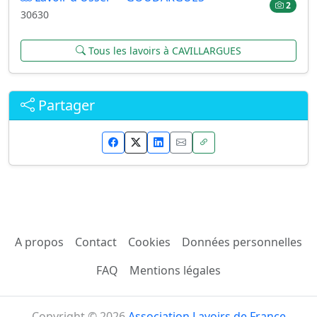
2
30630
Tous les lavoirs à CAVILLARGUES
Partager
A propos
Contact
Cookies
Données personnelles
FAQ
Mentions légales
Copyright © 2026
Association Lavoirs de France