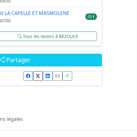
30630
LA CAPELLE ET MASMOLENE
1
30700
Tous les lavoirs à BEZOUCE
Partager
ns légales