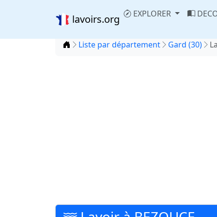
EXPLORER
DECO
lavoirs.org
Accueil
Liste par département
Gard (30)
L
Lavoir à BEZOUCE