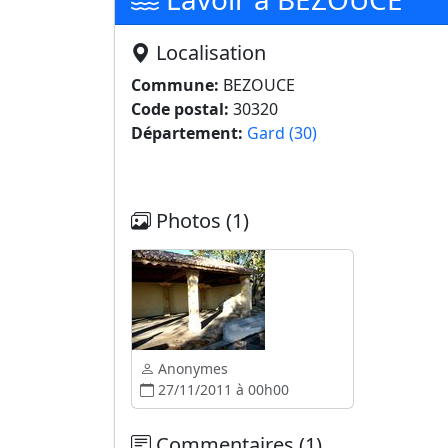
Localisation
Commune:
BEZOUCE
Code postal:
30320
Département:
Gard (30)
Photos (1)
Anonymes
27/11/2011 à 00h00
Commentaires (1)