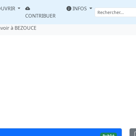
UVRIR
INFOS
CONTRIBUER
avoir à BEZOUCE
Publié