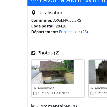
Localisation
Commune:
ARGENVILLIERS
Code postal:
28420
Département:
Eure-et-Loir (28)
Photos (2)
Anonymes
Anony
18/11/2011 à 07h32
18/11/2
Commentaires (1)