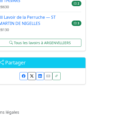
THIVARS
2
28630
Lavoir de la Perruche — ST
MARTIN DE NIGELLES
3
28130
Tous les lavoirs à ARGENVILLIERS
Partager
ns légales