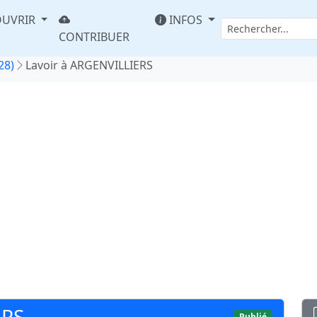
UVRIR
INFOS
CONTRIBUER
28)
Lavoir à ARGENVILLIERS
ERS
Publié