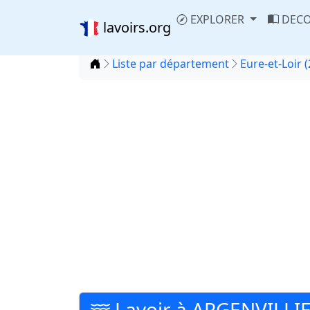
EXPLORER
DECO
lavoirs.org
Accueil
Liste par département
Eure-et-Loir (
Lavoir à ARGENVILLI