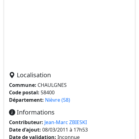
Localisation
Commune:
CHAULGNES
Code postal:
58400
Département:
Nièvre (58)
Informations
Contributeur:
Jean-Marc ZBIESKI
Date d'ajout:
08/03/2011 à 17h53
Date de validation:
Inconnue