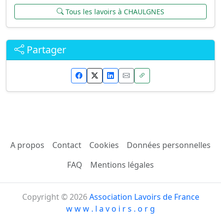
Tous les lavoirs à CHAULGNES
Partager
A propos
Contact
Cookies
Données personnelles
FAQ
Mentions légales
Copyright © 2026
Association Lavoirs de France
w w w . l a v o i r s . o r g