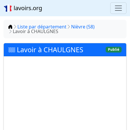
lavoirs.org
Accueil
Liste par département
Nièvre (58)
Lavoir à CHAULGNES
Lavoir à CHAULGNES
Publié