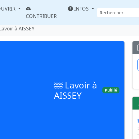
UVRIR
INFOS
CONTRIBUER
Lavoir à AISSEY
Lavoir à
Publié
AISSEY