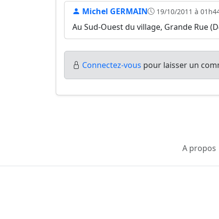
Michel GERMAIN
19/10/2011 à 01h4
Au Sud-Ouest du village, Grande Rue (D4
Connectez-vous
pour laisser un comm
A propos