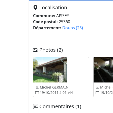
Localisation
Commune:
AISSEY
Code postal:
25360
Département:
Doubs (25)
Photos (2)
Michel GERMAIN
Michel
19/10/2011 à 01h44
19/10/2
Commentaires (1)