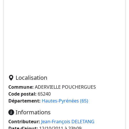
Localisation
Commune:
ADERVIELLE POUCHERGUES
Code postal:
65240
Département:
Hautes-Pyrénées (65)
Informations
Contributeur:
Jean-François DELETANG
Date d'ajout:
12/10/2011 à 23h09