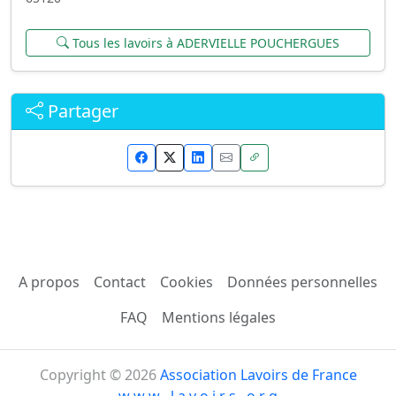
Tous les lavoirs à ADERVIELLE POUCHERGUES
Partager
A propos
Contact
Cookies
Données personnelles
FAQ
Mentions légales
Copyright © 2026
Association Lavoirs de France
w w w . l a v o i r s . o r g