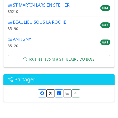
ST MARTIN LARS EN STE HER
4
85210
BEAULIEU SOUS LA ROCHE
3
85190
ANTIGNY
1
85120
Tous les lavoirs à ST HILAIRE DU BOIS
Partager