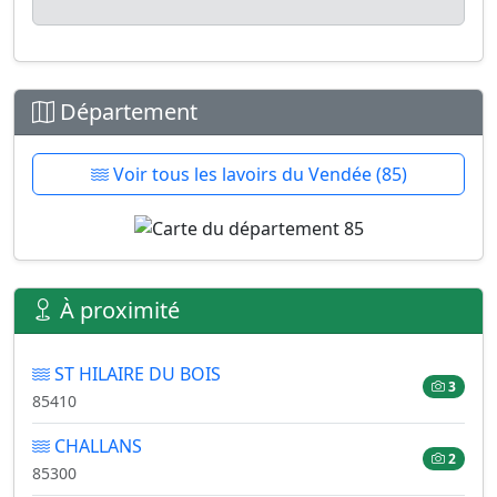
Département
Voir tous les lavoirs du Vendée (85)
À proximité
ST HILAIRE DU BOIS
3
85410
CHALLANS
2
85300