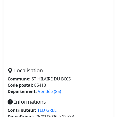
Localisation
Commune:
ST HILAIRE DU BOIS
Code postal:
85410
Département:
Vendée (85)
Informations
Contributeur:
TED GREL
Date d'ajout:
25/01/2026 à 12h33