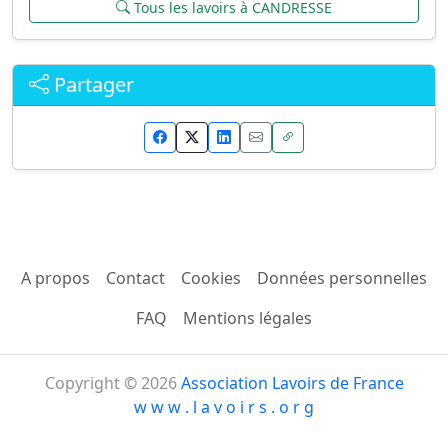
Tous les lavoirs à CANDRESSE
Partager
A propos
Contact
Cookies
Données personnelles
FAQ
Mentions légales
Copyright © 2026
Association Lavoirs de France
w w w . l a v o i r s . o r g