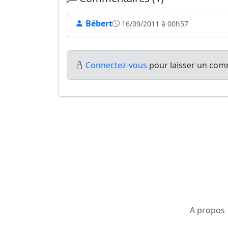
Bébert
16/09/2011 à 00h57
Connectez-vous
pour laisser un comm
A propos