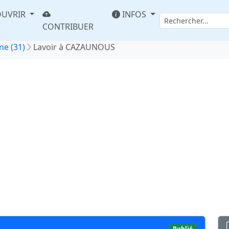
UVRIR
INFOS
CONTRIBUER
e (31)
Lavoir à CAZAUNOUS
Publié