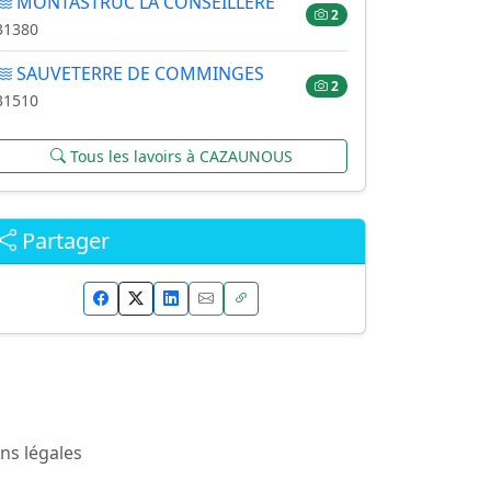
MONTASTRUC LA CONSEILLERE
2
31380
SAUVETERRE DE COMMINGES
2
31510
Tous les lavoirs à CAZAUNOUS
Partager
ns légales