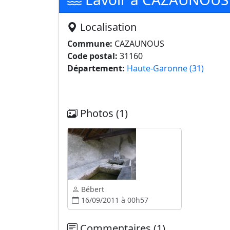
Localisation
Commune:
CAZAUNOUS
Code postal:
31160
Département:
Haute-Garonne (31)
Photos (1)
Bébert
16/09/2011 à 00h57
Commentaires (1)