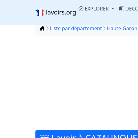
EXPLORER
DECO
lavoirs.org
Accueil
Liste par département
Haute-Garonn
Lavoir à CAZAUNOUS