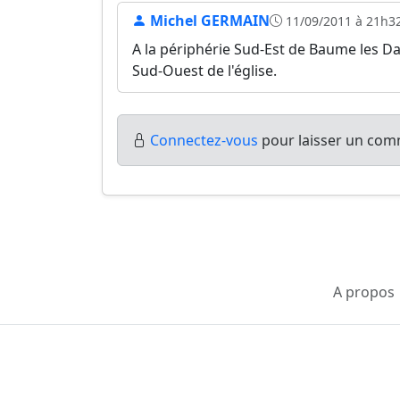
Michel GERMAIN
11/09/2011 à 21h3
A la périphérie Sud-Est de Baume les Da
Sud-Ouest de l'église.
Connectez-vous
pour laisser un comm
A propos