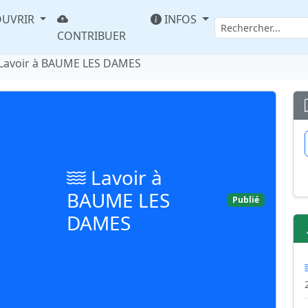
UVRIR
INFOS
CONTRIBUER
Lavoir à BAUME LES DAMES
Lavoir à
BAUME LES
Publié
DAMES