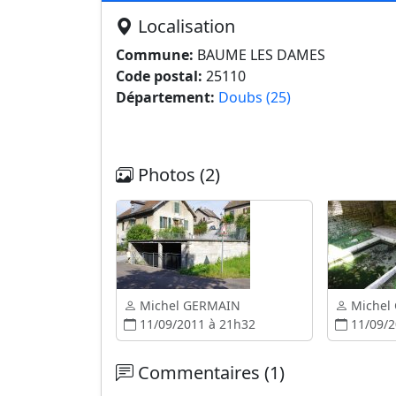
Localisation
Commune:
BAUME LES DAMES
Code postal:
25110
Département:
Doubs (25)
Photos (2)
Michel GERMAIN
Michel
11/09/2011 à 21h32
11/09/2
Commentaires (1)