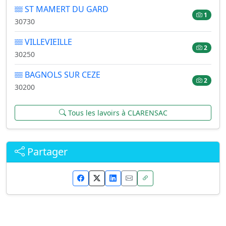
ST MAMERT DU GARD
1
30730
VILLEVIEILLE
2
30250
BAGNOLS SUR CEZE
2
30200
Tous les lavoirs à CLARENSAC
Partager