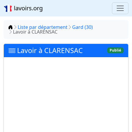
lavoirs.org
Accueil
Liste par département
Gard (30)
Lavoir à CLARENSAC
Lavoir à CLARENSAC
Publié