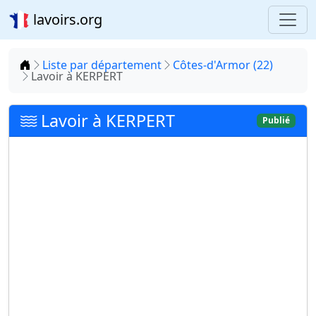
lavoirs.org
Accueil
Liste par département
Côtes-d'Armor (22)
Lavoir à KERPERT
Lavoir à KERPERT
Publié