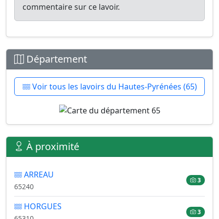
commentaire sur ce lavoir.
Département
Voir tous les lavoirs du Hautes-Pyrénées (65)
À proximité
ARREAU
3
65240
HORGUES
3
65310