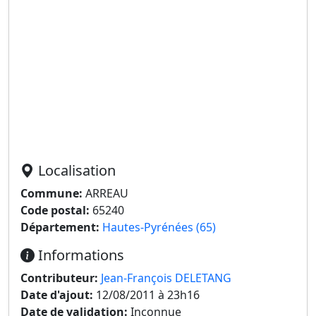
Localisation
Commune:
ARREAU
Code postal:
65240
Département:
Hautes-Pyrénées (65)
Informations
Contributeur:
Jean-François DELETANG
Date d'ajout:
12/08/2011 à 23h16
Date de validation:
Inconnue