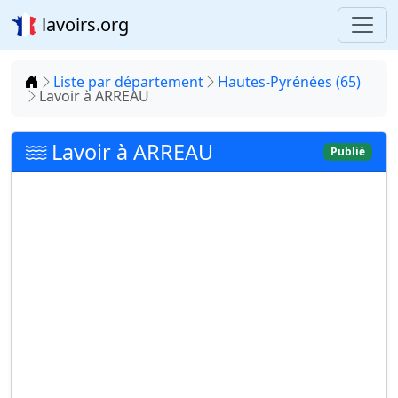
lavoirs.org
Accueil
Liste par département
Hautes-Pyrénées (65)
Lavoir à ARREAU
Lavoir à ARREAU
Publié