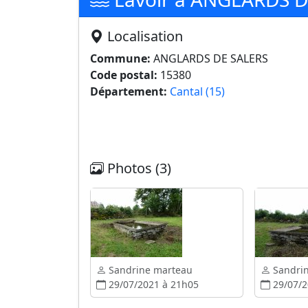
Localisation
Commune:
ANGLARDS DE SALERS
Code postal:
15380
Département:
Cantal (15)
Photos (3)
Sandrine marteau
Sandri
29/07/2021 à 21h05
29/07/2