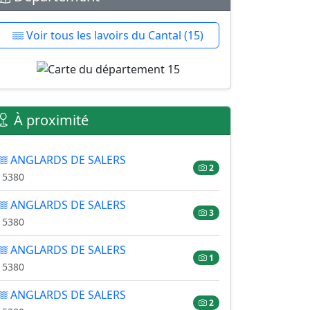
Voir tous les lavoirs du Cantal (15)
À proximité
ANGLARDS DE SALERS
2
15380
ANGLARDS DE SALERS
3
15380
ANGLARDS DE SALERS
1
15380
ANGLARDS DE SALERS
2