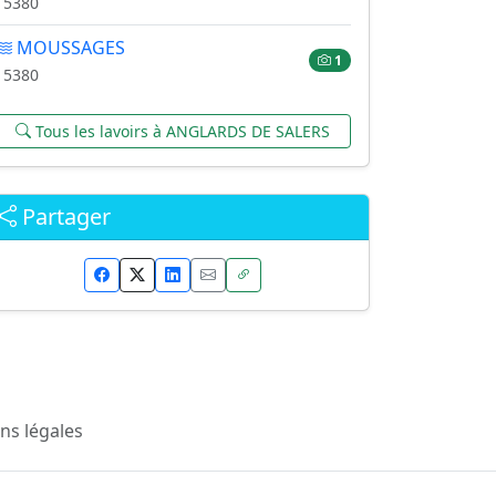
15380
MOUSSAGES
1
15380
Tous les lavoirs à ANGLARDS DE SALERS
Partager
ns légales