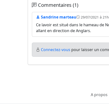
Commentaires (1)
Sandrine marteau
29/07/2021 à 21h
Ce lavoir est situé dans le hameau de Nuz
allant en direction de Anglars.
Connectez-vous
pour laisser un comm
A propos