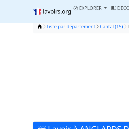
EXPLORER
DECO
lavoirs.org
Accueil
Liste par département
Cantal (15)
Lavoir à ANGLARDS D