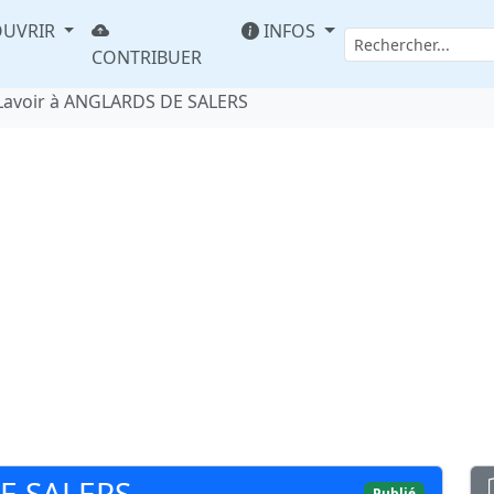
UVRIR
INFOS
CONTRIBUER
Lavoir à ANGLARDS DE SALERS
E SALERS
Publié