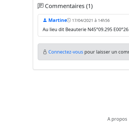
Commentaires (1)
Martine
17/04/2021 à 14h56
Au lieu dit Beauterie N45°09.295 E00°26
Connectez-vous
pour laisser un comm
A propos