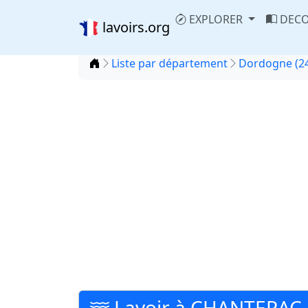
EXPLORER
DECO
lavoirs.org
Accueil
Liste par département
Dordogne (2
Lavoir à CHANTERAC