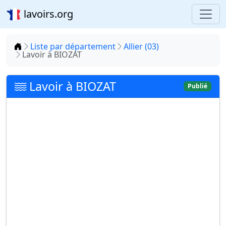
lavoirs.org
Accueil
Liste par département
Allier (03)
Lavoir à BIOZAT
Lavoir à BIOZAT
Publié