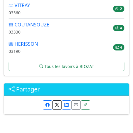
VITRAY
2
03360
COUTANSOUZE
4
03330
HERISSON
4
03190
Tous les lavoirs à BIOZAT
Partager