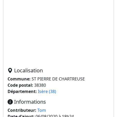
Localisation
Commune:
ST PIERRE DE CHARTREUSE
Code postal:
38380
Département:
Isère (38)
Informations
Contributeur:
Tom
Date d'ajout:
06/08/2020 à 18h24