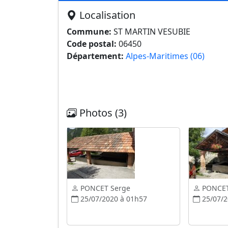
Localisation
Commune:
ST MARTIN VESUBIE
Code postal:
06450
Département:
Alpes-Maritimes (06)
Photos (3)
PONCET Serge
PONCET
25/07/2020 à 01h57
25/07/2