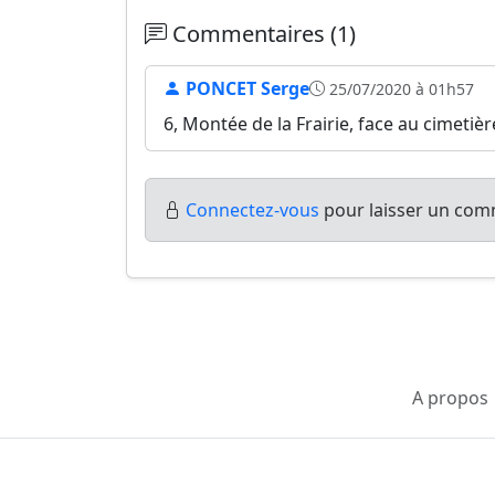
Commentaires (1)
PONCET Serge
25/07/2020 à 01h57
6, Montée de la Frairie, face au cimetièr
Connectez-vous
pour laisser un comm
A propos