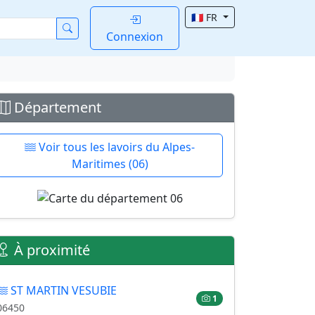
🇫🇷 FR
Connexion
Département
Voir tous les lavoirs du Alpes-
Maritimes (06)
À proximité
ST MARTIN VESUBIE
1
06450