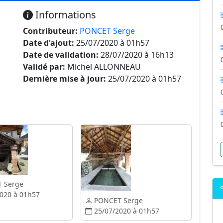
Informations
Contributeur:
PONCET Serge
Date d'ajout:
25/07/2020 à 01h57
Date de validation:
28/07/2020 à 16h13
Validé par:
Michel ALLONNEAU
Dernière mise à jour:
25/07/2020 à 01h57
 Serge
020 à 01h57
PONCET Serge
25/07/2020 à 01h57