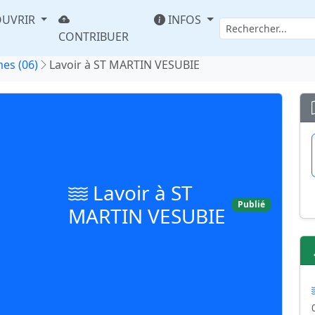
UVRIR
INFOS
CONTRIBUER
es (06)
Lavoir à ST MARTIN VESUBIE
Lavoir à ST
Publié
MARTIN VESUBIE